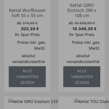
Kettal GIRO
Kettal Wurfkissen
Esstisch 290 x
Soft 55 x 55 cm
108 cm
Verkaufspreis
Verkaufspreis
ab
ab
214,00 €
10.894,00 €
203,30 €
10.349,30 €
Preis
Preis
Ihr Spar-Preis
Ihr Spar-Preis
Preise inkl. ges.
Preise inkl. ges.
MwSt.
MwSt.
absolut
absolut
versandkostenfrei
versandkostenfrei
ALLE
ALLE
VARIANTEN
VARIANTEN
ZEIGEN
ZEIGEN