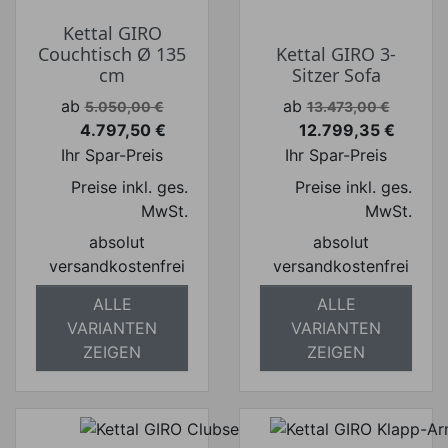
Kettal GIRO
Couchtisch Ø 135
Kettal GIRO 3-
cm
Sitzer Sofa
Verkaufspreis
Verkaufspreis
ab
ab
5.050,00 €
13.473,00 €
4.797,50 €
12.799,35 €
Preis
Preis
Ihr Spar-Preis
Ihr Spar-Preis
Preise inkl. ges.
Preise inkl. ges.
MwSt.
MwSt.
absolut
absolut
versandkostenfrei
versandkostenfrei
ALLE
ALLE
VARIANTEN
VARIANTEN
ZEIGEN
ZEIGEN