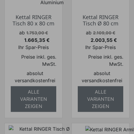
Kettal RINGER
Kettal RINGER
Tisch 80 x 80 cm
Tisch Ø 80 cm
Verkaufspreis
Verkaufspreis
ab
ab
1.753,00 €
2.109,00 €
1.665,35 €
2.003,55 €
Preis
Preis
Ihr Spar-Preis
Ihr Spar-Preis
Preise inkl. ges.
Preise inkl. ges.
MwSt.
MwSt.
absolut
absolut
versandkostenfrei
versandkostenfrei
ALLE
ALLE
VARIANTEN
VARIANTEN
ZEIGEN
ZEIGEN