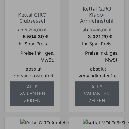
Kettal GIRO
Kettal GIRO
Klapp-
Clubsessel
Armlehnstuhl
Verkaufspreis
Verkaufspreis
ab
ab
5.794,00 €
3.496,00 €
5.504,30 €
3.321,20 €
Preis
Preis
Ihr Spar-Preis
Ihr Spar-Preis
Preise inkl. ges.
Preise inkl. ges.
MwSt.
MwSt.
absolut
absolut
versandkostenfrei
versandkostenfrei
ALLE
ALLE
VARIANTEN
VARIANTEN
ZEIGEN
ZEIGEN