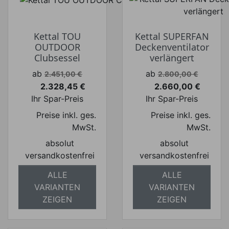
Kettal TOU
Kettal SUPERFAN
OUTDOOR
Deckenventilator
Clubsessel
verlängert
Verkaufspreis
Verkaufspreis
ab
ab
2.451,00 €
2.800,00 €
2.328,45 €
2.660,00 €
Preis
Preis
Ihr Spar-Preis
Ihr Spar-Preis
Preise inkl. ges.
Preise inkl. ges.
MwSt.
MwSt.
absolut
absolut
versandkostenfrei
versandkostenfrei
ALLE
ALLE
VARIANTEN
VARIANTEN
ZEIGEN
ZEIGEN