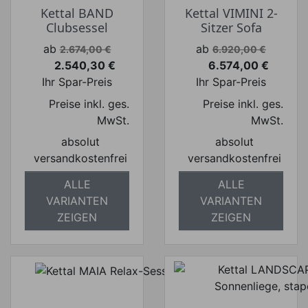
Kettal BAND
Kettal VIMINI 2-
Clubsessel
Sitzer Sofa
Verkaufspreis
Verkaufspreis
ab
ab
2.674,00 €
6.920,00 €
2.540,30 €
6.574,00 €
Preis
Preis
Ihr Spar-Preis
Ihr Spar-Preis
Preise inkl. ges.
Preise inkl. ges.
MwSt.
MwSt.
absolut
absolut
versandkostenfrei
versandkostenfrei
ALLE
ALLE
VARIANTEN
VARIANTEN
ZEIGEN
ZEIGEN