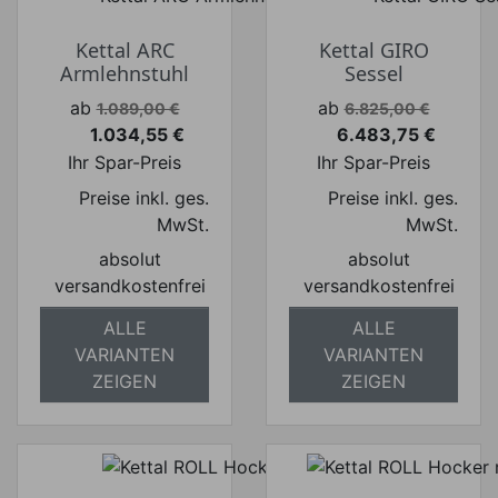
Kettal ARC
Kettal GIRO
Armlehnstuhl
Sessel
Verkaufspreis
Verkaufspreis
ab
ab
1.089,00 €
6.825,00 €
1.034,55 €
6.483,75 €
Preis
Preis
Ihr Spar-Preis
Ihr Spar-Preis
Preise inkl. ges.
Preise inkl. ges.
MwSt.
MwSt.
absolut
absolut
versandkostenfrei
versandkostenfrei
ALLE
ALLE
VARIANTEN
VARIANTEN
ZEIGEN
ZEIGEN