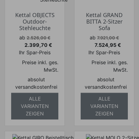
Kettal OBJECTS
Kettal GRAND
Outdoor-
BITTA 2-Sitzer
Stehleuchte
Sofa
Verkaufspreis
Verkaufspreis
ab
ab
2.526,00 €
7.921,00 €
2.399,70 €
7.524,95 €
Preis
Preis
Ihr Spar-Preis
Ihr Spar-Preis
Preise inkl. ges.
Preise inkl. ges.
MwSt.
MwSt.
absolut
absolut
versandkostenfrei
versandkostenfrei
ALLE
ALLE
VARIANTEN
VARIANTEN
ZEIGEN
ZEIGEN