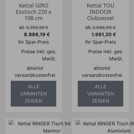
Kettal GIRO
Kettal TOU
Esstisch 220 x
INDOOR
108 cm
Clubsessel
Verkaufspreis
Verkaufspreis
ab
ab
9.355,99 €
2.096,00 €
8.888,19 €
1.991,20 €
Preis
Preis
Ihr Spar-Preis
Ihr Spar-Preis
Preise inkl. ges.
Preise inkl. ges.
MwSt.
MwSt.
absolut
absolut
versandkostenfrei
versandkostenfrei
ALLE
ALLE
VARIANTEN
VARIANTEN
ZEIGEN
ZEIGEN