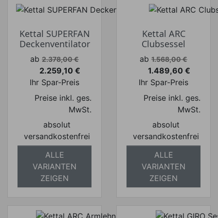
Kettal SUPERFAN
Kettal ARC
Deckenventilator
Clubsessel
Verkaufspreis
Verkaufspreis
ab
ab
2.378,00 €
1.568,00 €
2.259,10 €
1.489,60 €
Preis
Preis
Ihr Spar-Preis
Ihr Spar-Preis
Preise inkl. ges.
Preise inkl. ges.
MwSt.
MwSt.
absolut
absolut
versandkostenfrei
versandkostenfrei
ALLE
ALLE
VARIANTEN
VARIANTEN
ZEIGEN
ZEIGEN