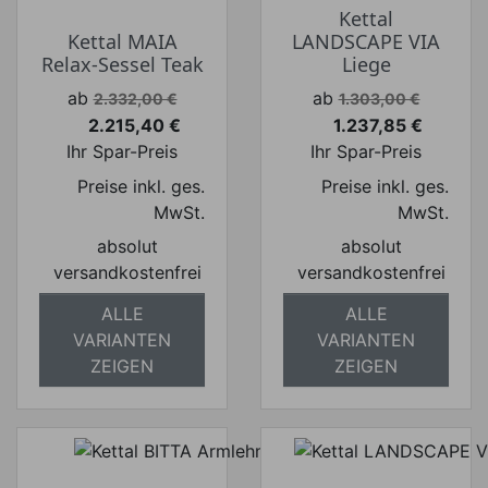
Kettal
Kettal MAIA
LANDSCAPE VIA
Relax-Sessel Teak
Liege
Verkaufspreis
Verkaufspreis
ab
ab
2.332,00 €
1.303,00 €
2.215,40 €
1.237,85 €
Preis
Preis
Ihr Spar-Preis
Ihr Spar-Preis
Preise inkl. ges.
Preise inkl. ges.
MwSt.
MwSt.
absolut
absolut
versandkostenfrei
versandkostenfrei
ALLE
ALLE
VARIANTEN
VARIANTEN
ZEIGEN
ZEIGEN