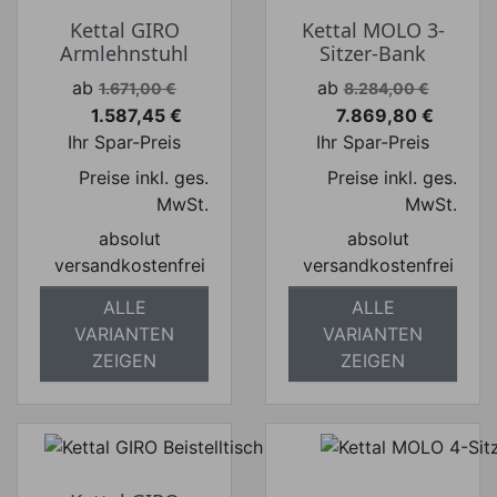
Kettal GIRO
Kettal MOLO 3-
Armlehnstuhl
Sitzer-Bank
Verkaufspreis
Verkaufspreis
ab
ab
1.671,00 €
8.284,00 €
1.587,45 €
7.869,80 €
Preis
Preis
Ihr Spar-Preis
Ihr Spar-Preis
Preise inkl. ges.
Preise inkl. ges.
MwSt.
MwSt.
absolut
absolut
versandkostenfrei
versandkostenfrei
ALLE
ALLE
VARIANTEN
VARIANTEN
ZEIGEN
ZEIGEN