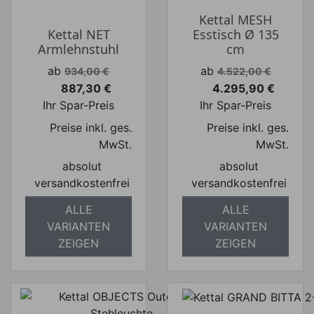
Kettal MESH
Kettal NET
Esstisch Ø 135
Armlehnstuhl
cm
Verkaufspreis
Verkaufspreis
ab
ab
934,00 €
4.522,00 €
887,30 €
4.295,90 €
Preis
Preis
Ihr Spar-Preis
Ihr Spar-Preis
Preise inkl. ges.
Preise inkl. ges.
MwSt.
MwSt.
absolut
absolut
versandkostenfrei
versandkostenfrei
ALLE
ALLE
VARIANTEN
VARIANTEN
ZEIGEN
ZEIGEN