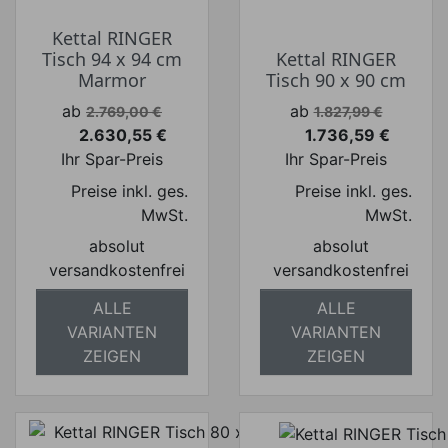
Kettal RINGER
Tisch 94 x 94 cm
Kettal RINGER
Marmor
Tisch 90 x 90 cm
Verkaufspreis
Verkaufspreis
ab
ab
2.769,00 €
1.827,99 €
2.630,55 €
1.736,59 €
Preis
Preis
Ihr Spar-Preis
Ihr Spar-Preis
Preise inkl. ges.
Preise inkl. ges.
MwSt.
MwSt.
absolut
absolut
versandkostenfrei
versandkostenfrei
ALLE
ALLE
VARIANTEN
VARIANTEN
ZEIGEN
ZEIGEN