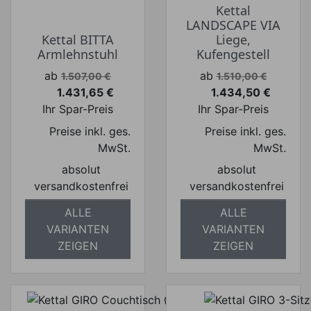
Kettal
LANDSCAPE VIA
Kettal BITTA
Liege,
Armlehnstuhl
Kufengestell
Verkaufspreis
Verkaufspreis
ab
ab
1.507,00 €
1.510,00 €
1.431,65 €
1.434,50 €
Preis
Preis
Ihr Spar-Preis
Ihr Spar-Preis
Preise inkl. ges.
Preise inkl. ges.
MwSt.
MwSt.
absolut
absolut
versandkostenfrei
versandkostenfrei
ALLE
ALLE
VARIANTEN
VARIANTEN
ZEIGEN
ZEIGEN