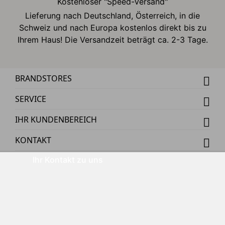
Kostenloser "Speed-Versand"
Lieferung nach Deutschland, Österreich, in die
Schweiz und nach Europa kostenlos direkt bis zu
Ihrem Haus! Die Versandzeit beträgt ca. 2-3 Tage.
BRANDSTORES
SERVICE
IHR KUNDENBEREICH
KONTAKT
Ihr Kontakt zu uns