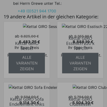
bei Herrn Grewe unter Tel.:
+49 (0)521 944 1700
19 andere Artikel in der gleichen Kategorie:
Verkaufspreis
Verkaufspreis
ab
ab
6.825,00 €
9.355,99 €
Kettal GIRO
6.483,75 €
8.888,19 €
Kettal GIRO
Esstisch 220 x
Preis
Preis
Ihr Spar-Preis
Ihr Spar-Preis
Sessel
108 cm
Preise inkl. ges. MwSt.
Preise inkl. ges. MwSt.
ALLE
ALLE
absolut
absolut
VARIANTEN
VARIANTEN
versandkostenfrei
versandkostenfrei
ZEIGEN
ZEIGEN
Verkaufspreis
Verkaufspreis
ab
ab
9.594,00 €
5.794,00 €
Kettal GIRO Sofa
Kettal GIRO
9.114,30 €
5.504,30 €
Endelement links
Clubsessel
Preis
Preis