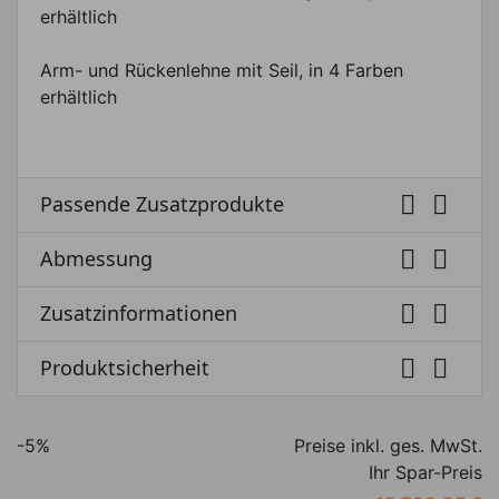
erhältlich
Arm- und Rückenlehne mit Seil, in 4 Farben
erhältlich


Passende Zusatzprodukte


Abmessung


Zusatzinformationen


Produktsicherheit
-5%
Preise inkl. ges. MwSt.
Ihr Spar-Preis