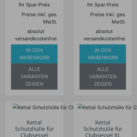
Preis
Preis
Ihr Spar-Preis
Ihr Spar-Preis
Preise inkl. ges.
Preise inkl. ges.
MwSt.
MwSt.
absolut
absolut
versandkostenfrei
versandkostenfrei
IN DEN
IN DEN
WARENKORB
WARENKORB
ALLE
ALLE
VARIANTEN
VARIANTEN
ZEIGEN
ZEIGEN
Kettal
Kettal
Schutzhülle für
Schutzhülle für
Clubsessel
Clubsessel XL