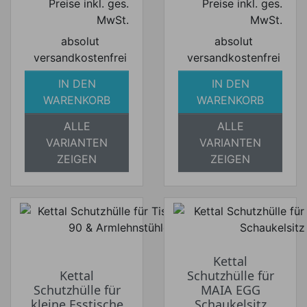
Preise inkl. ges.
Preise inkl. ges.
MwSt.
MwSt.
absolut
absolut
versandkostenfrei
versandkostenfrei
IN DEN
IN DEN
WARENKORB
WARENKORB
ALLE
ALLE
VARIANTEN
VARIANTEN
ZEIGEN
ZEIGEN
Kettal
Kettal
Schutzhülle für
Schutzhülle für
MAIA EGG
kleine Esstische
Schaukelsitz