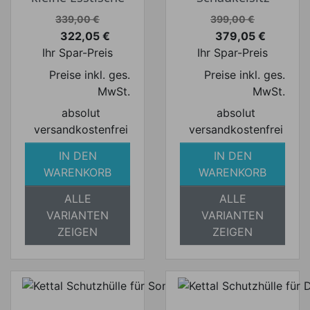
Verkaufspreis
Verkaufspreis
339,00 €
399,00 €
322,05 €
379,05 €
Preis
Preis
Ihr Spar-Preis
Ihr Spar-Preis
Preise inkl. ges.
Preise inkl. ges.
MwSt.
MwSt.
absolut
absolut
versandkostenfrei
versandkostenfrei
IN DEN
IN DEN
WARENKORB
WARENKORB
ALLE
ALLE
VARIANTEN
VARIANTEN
ZEIGEN
ZEIGEN