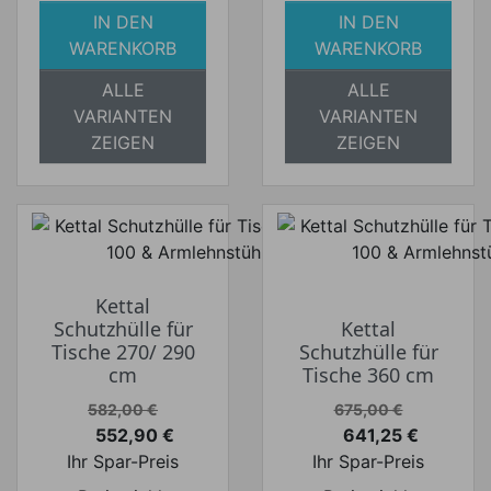
IN DEN
IN DEN
WARENKORB
WARENKORB
ALLE
ALLE
VARIANTEN
VARIANTEN
ZEIGEN
ZEIGEN
Kettal
Schutzhülle für
Kettal
Tische 270/ 290
Schutzhülle für
cm
Tische 360 cm
Verkaufspreis
Verkaufspreis
582,00 €
675,00 €
552,90 €
641,25 €
Preis
Preis
Ihr Spar-Preis
Ihr Spar-Preis