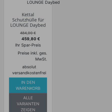
Kettal
Schutzhülle für
LOUNGE Daybed
Verkaufspreis
484,00 €
459,80 €
Preis
Ihr Spar-Preis
Preise inkl. ges.
MwSt.
absolut
versandkostenfrei
IN DEN
WARENKORB
ALLE
VARIANTEN
ZEIGEN