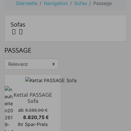
Startseite
Navigation
Sofas
Passage
Sofas


PASSAGE
Kettal PASSAGE
Sofa
Verkaufspreis
ab
9.285,00 €
8.820,75 €
Preis
Ihr Spar-Preis