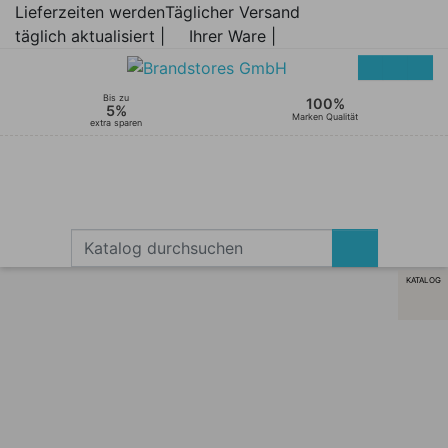
Lieferzeiten werden
Täglicher Versand
täglich aktualisiert |
Ihrer Ware |
Bis zu
100%
5%
Marken Qualität
extra sparen
KATALOG