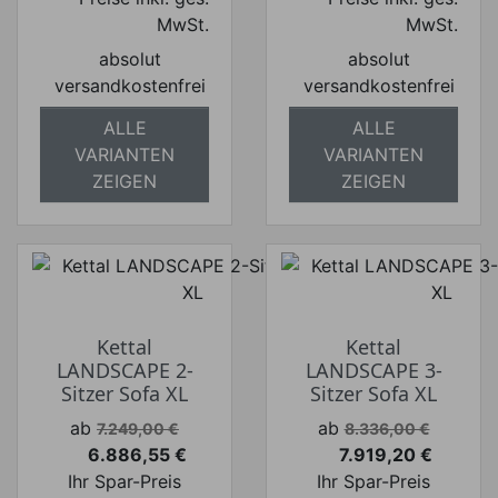
MwSt.
MwSt.
absolut
absolut
versandkostenfrei
versandkostenfrei
ALLE
ALLE
VARIANTEN
VARIANTEN
ZEIGEN
ZEIGEN
Kettal
Kettal
LANDSCAPE 2-
LANDSCAPE 3-
Sitzer Sofa XL
Sitzer Sofa XL
Verkaufspreis
Verkaufspreis
ab
ab
7.249,00 €
8.336,00 €
6.886,55 €
7.919,20 €
Preis
Preis
Ihr Spar-Preis
Ihr Spar-Preis