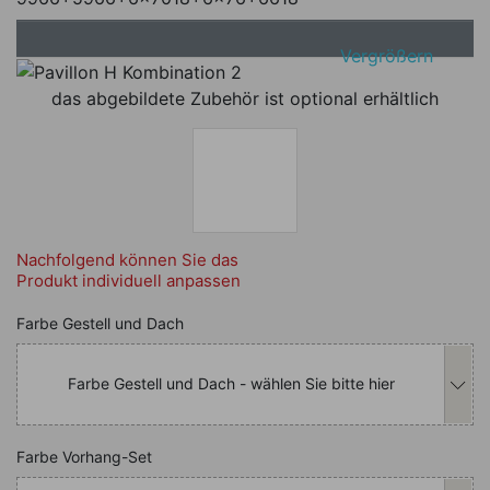
Vergrößern
das abgebildete Zubehör ist optional erhältlich
Nachfolgend können Sie das
Produkt individuell anpassen
Nachfolgend können Sie das Produkt i
Farbe Gestell und Dach
Farbe Gestell und Dach - wählen Sie bitte hier
Nachfolgend können Sie das Produkt i
Farbe Vorhang-Set