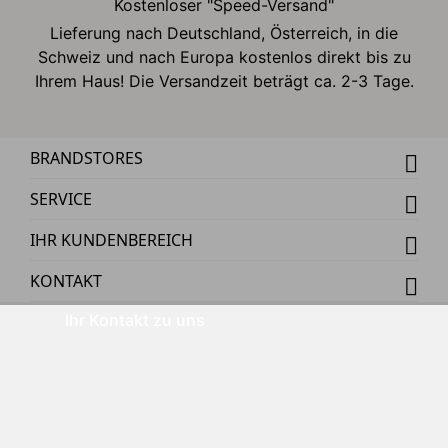
Kostenloser "Speed-Versand"
Lieferung nach Deutschland, Österreich, in die
Schweiz und nach Europa kostenlos direkt bis zu
Ihrem Haus! Die Versandzeit beträgt ca. 2-3 Tage.
BRANDSTORES
SERVICE
IHR KUNDENBEREICH
KONTAKT
Ihr Kontakt zu uns