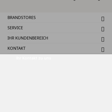
BRANDSTORES
SERVICE
IHR KUNDENBEREICH
KONTAKT
Ihr Kontakt zu uns