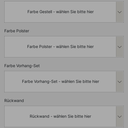
Farbe Gestell - wählen Sie bitte hier
Nachfolgend können Sie das Produkt i
Farbe Polster
Farbe Polster - wählen Sie bitte hier
Nachfolgend können Sie das Produkt i
Farbe Vorhang-Set
Farbe Vorhang-Set - wählen Sie bitte hier
Nachfolgend können Sie das Produkt i
Rückwand
Rückwand - wählen Sie bitte hier