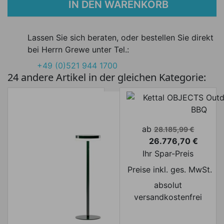
IN DEN WARENKORB
Lassen Sie sich beraten, oder bestellen Sie direkt
bei Herrn Grewe unter Tel.:
+49 (0)521 944 1700
24 andere Artikel in der gleichen Kategorie:
Verkaufspreis
ab
28.185,99 €
26.776,70 €
Preis
Ihr Spar-Preis
Preise inkl. ges. MwSt.
absolut
versandkostenfrei