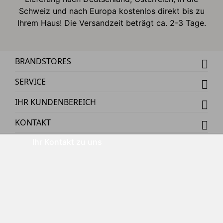
Schweiz und nach Europa kostenlos direkt bis zu
Ihrem Haus! Die Versandzeit beträgt ca. 2-3 Tage.
BRANDSTORES
SERVICE
IHR KUNDENBEREICH
KONTAKT
Ihr Kontakt zu uns