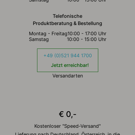
Telefonische
Produktberatung & Bestellung
Montag - Freitag
10:00 - 17:00 Uhr
Samstag
10:00 - 15:00 Uhr
+49 (0)521 944 1700
Jetzt erreichbar!
Versandarten
€ 0,-
Kostenloser "Speed-Versand"
Lieferung nach Deutschland, Österreich, in die