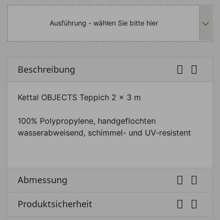
Ausführung - wählen Sie bitte hier


Beschreibung
Kettal OBJECTS Teppich 2 x 3 m
100% Polypropylene, handgeflochten
wasserabweisend, schimmel- und UV-resistent


Abmessung


Produktsicherheit