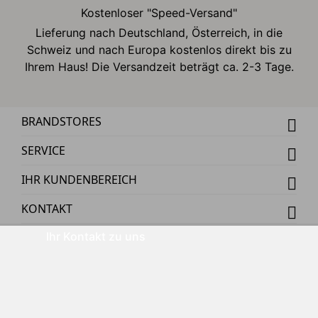
Kostenloser "Speed-Versand"
Lieferung nach Deutschland, Österreich, in die
Schweiz und nach Europa kostenlos direkt bis zu
Ihrem Haus! Die Versandzeit beträgt ca. 2-3 Tage.
BRANDSTORES
SERVICE
IHR KUNDENBEREICH
KONTAKT
Ihr Kontakt zu uns