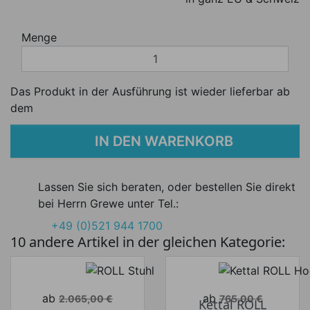
Menge
Das Produkt in der Ausführung ist wieder lieferbar ab
dem
IN DEN WARENKORB
Lassen Sie sich beraten, oder bestellen Sie direkt
bei Herrn Grewe unter Tel.:
+49 (0)521 944 1700
10 andere Artikel in der gleichen Kategorie:
Verkaufspreis
Verkaufspreis
ab
ab
2.065,00 €
765,00 €
Kettal ROLL