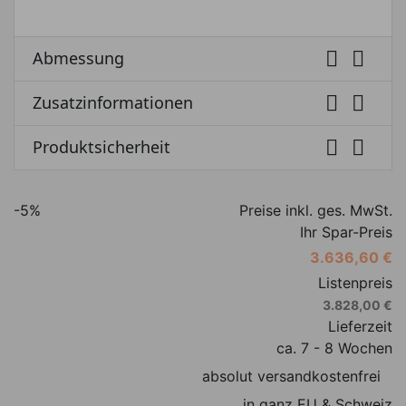


Abmessung


Zusatzinformationen


Produktsicherheit
-5%
Preise inkl. ges. MwSt.
Ihr Spar-Preis
3.636,60 €
Listenpreis
3.828,00 €
Lieferzeit
ca. 7 - 8 Wochen
absolut versandkostenfrei
in ganz EU & Schweiz