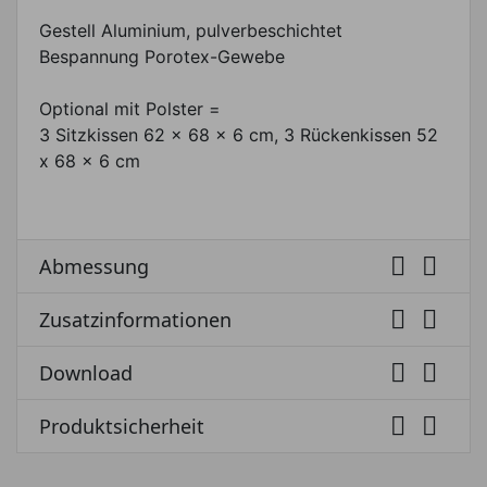
Gestell Aluminium, pulverbeschichtet
Bespannung Porotex-Gewebe
Optional mit Polster =
3 Sitzkissen 62 x 68 x 6 cm, 3 Rückenkissen 52
x 68 x 6 cm


Abmessung


Zusatzinformationen


Download


Produktsicherheit