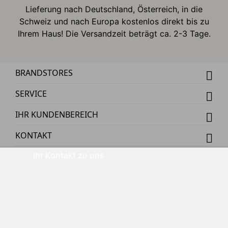
Lieferung nach Deutschland, Österreich, in die
Schweiz und nach Europa kostenlos direkt bis zu
Ihrem Haus! Die Versandzeit beträgt ca. 2-3 Tage.
BRANDSTORES
SERVICE
IHR KUNDENBEREICH
KONTAKT
Ihr Kontakt zu uns